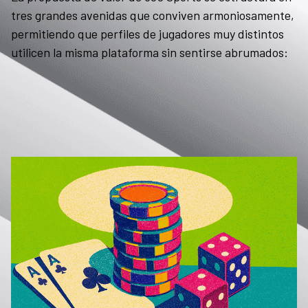
tres grandes avenidas que conviven armoniosamente,
permitiendo que perfiles de jugadores muy distintos
utilicen la misma plataforma sin sentirse abrumados: