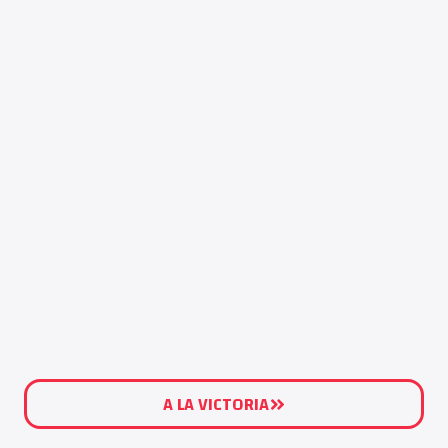
A LA VICTORIA