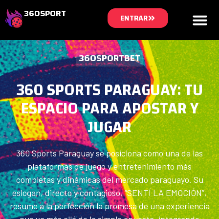
360SPORT
ENTRAR
360SPORTBET
360 SPORTS PARAGUAY: TU
ESPACIO PARA APOSTAR Y
JUGAR
360 Sports Paraguay se posiciona como una de las
plataformas de juego y entretenimiento más
completas y dinámicas del mercado paraguayo. Su
eslogan, directo y contagioso, “SENTÍ LA EMOCIÓN”,
resume a la perfección la promesa de una experiencia