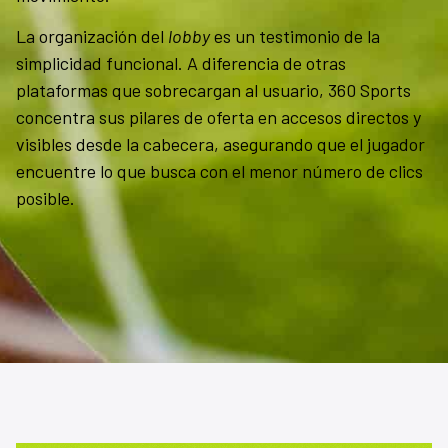
La organización del
lobby
es un testimonio de la
simplicidad funcional. A diferencia de otras
plataformas que sobrecargan al usuario, 360 Sports
concentra sus pilares de oferta en accesos directos y
visibles desde la cabecera, asegurando que el jugador
encuentre lo que busca con el menor número de clics
posible.