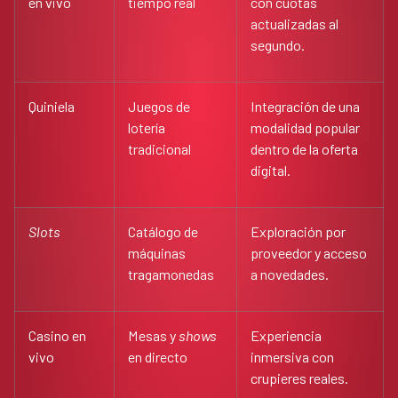
en vivo
tiempo real
con cuotas
actualizadas al
segundo.
Quiniela
Juegos de
Integración de una
lotería
modalidad popular
tradicional
dentro de la oferta
digital.
Slots
Catálogo de
Exploración por
máquinas
proveedor y acceso
tragamonedas
a novedades.
Casino en
Mesas y
shows
Experiencia
vivo
en directo
inmersiva con
crupieres reales.